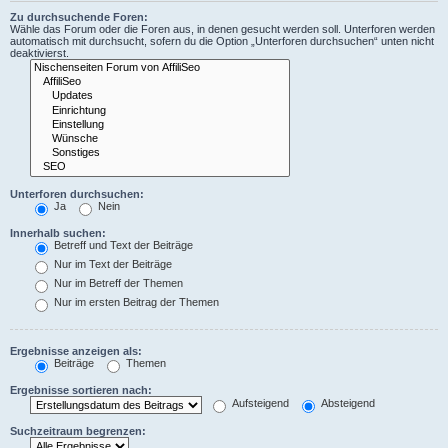
Zu durchsuchende Foren:
Wähle das Forum oder die Foren aus, in denen gesucht werden soll. Unterforen werden
automatisch mit durchsucht, sofern du die Option „Unterforen durchsuchen“ unten nicht
deaktivierst.
Unterforen durchsuchen:
Ja
Nein
Innerhalb suchen:
Betreff und Text der Beiträge
Nur im Text der Beiträge
Nur im Betreff der Themen
Nur im ersten Beitrag der Themen
Ergebnisse anzeigen als:
Beiträge
Themen
Ergebnisse sortieren nach:
Aufsteigend
Absteigend
Suchzeitraum begrenzen: