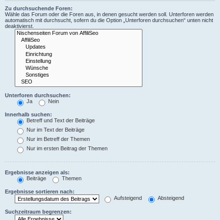
Zu durchsuchende Foren:
Wähle das Forum oder die Foren aus, in denen gesucht werden soll. Unterforen werden
automatisch mit durchsucht, sofern du die Option „Unterforen durchsuchen“ unten nicht
deaktivierst.
Unterforen durchsuchen:
Ja
Nein
Innerhalb suchen:
Betreff und Text der Beiträge
Nur im Text der Beiträge
Nur im Betreff der Themen
Nur im ersten Beitrag der Themen
Ergebnisse anzeigen als:
Beiträge
Themen
Ergebnisse sortieren nach:
Aufsteigend
Absteigend
Suchzeitraum begrenzen: