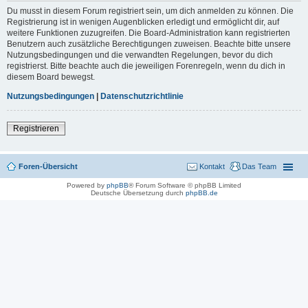
Du musst in diesem Forum registriert sein, um dich anmelden zu können. Die
Registrierung ist in wenigen Augenblicken erledigt und ermöglicht dir, auf
weitere Funktionen zuzugreifen. Die Board-Administration kann registrierten
Benutzern auch zusätzliche Berechtigungen zuweisen. Beachte bitte unsere
Nutzungsbedingungen und die verwandten Regelungen, bevor du dich
registrierst. Bitte beachte auch die jeweiligen Forenregeln, wenn du dich in
diesem Board bewegst.
Nutzungsbedingungen
|
Datenschutzrichtlinie
Registrieren
Foren-Übersicht
Kontakt
Das Team
Powered by
phpBB
® Forum Software © phpBB Limited
Deutsche Übersetzung durch
phpBB.de